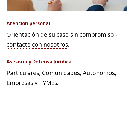
Atención personal
Orientación de su caso sin compromiso -
contacte con nosotros
.
Asesoría y Defensa Jurídica
Particulares, Comunidades, Autónomos,
Empresas y PYMEs.
Revisión y redacción
Contratos de compraventa, alquiler,
onerosos, gratuitos, consensuales, reales, ...
y todo tipo de escritos jurídicos.